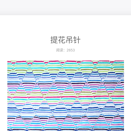
提花吊针
阅读：2653